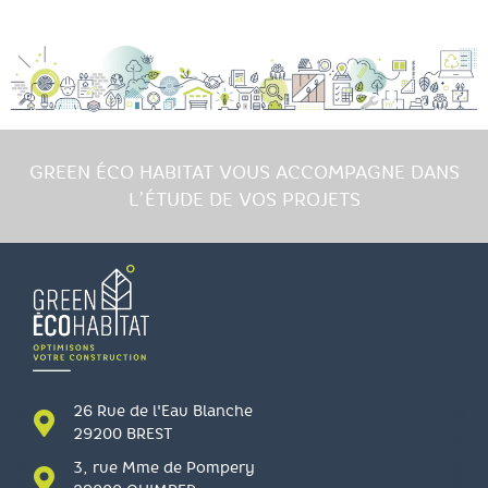
GREEN ÉCO HABITAT VOUS ACCOMPAGNE DANS
L’ÉTUDE DE VOS PROJETS
Article précédent
Article suivant
26 Rue de l'Eau Blanche
29200 BREST
3, rue Mme de Pompery