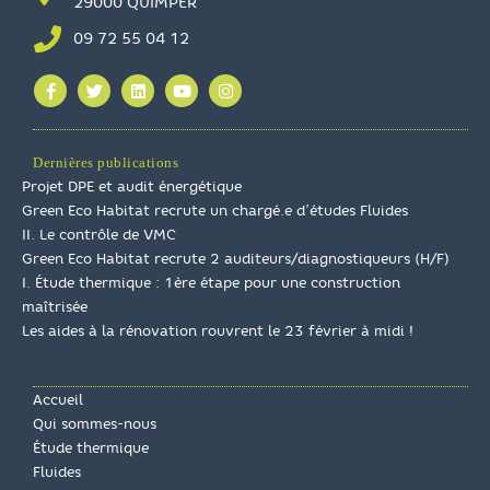
29000 QUIMPER
09 72 55 04 12
Dernières publications
Projet DPE et audit énergétique
Green Eco Habitat recrute un chargé.e d’études Fluides
II. Le contrôle de VMC
Green Eco Habitat recrute 2 auditeurs/diagnostiqueurs (H/F)
I. Étude thermique : 1ère étape pour une construction
maîtrisée
Les aides à la rénovation rouvrent le 23 février à midi !
Accueil
Qui sommes-nous
Étude thermique
Fluides