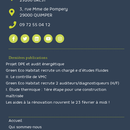
29200 BREST
3, rue Mme de Pompery
29000 QUIMPER
09 72 55 04 12
Dernières publications
Projet DPE et audit énergétique
Green Eco Habitat recrute un chargé.e d’études Fluides
II. Le contrôle de VMC
Green Eco Habitat recrute 2 auditeurs/diagnostiqueurs (H/F)
I. Étude thermique : 1ère étape pour une construction
maîtrisée
Les aides à la rénovation rouvrent le 23 février à midi !
Accueil
Qui sommes-nous