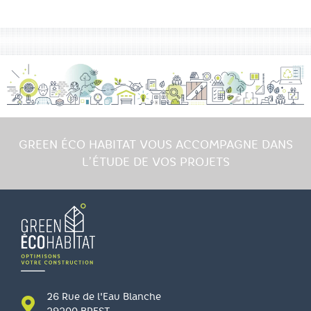
GREEN ÉCO HABITAT VOUS ACCOMPAGNE DANS
L’ÉTUDE DE VOS PROJETS
26 Rue de l'Eau Blanche