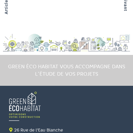
GREEN ÉCO HABITAT VOUS ACCOMPAGNE DANS
L’ÉTUDE DE VOS PROJETS
26 Rue de l'Eau Blanche