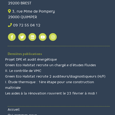
29200 BREST
3, rue Mme de Pompery
29000 QUIMPER
09 72 55 04 12
Dernières publications
Projet DPE et audit énergétique
Green Eco Habitat recrute un chargé.e d’études Fluides
II. Le contrôle de VMC
Green Eco Habitat recrute 2 auditeurs/diagnostiqueurs (H/F)
I. Étude thermique : 1ère étape pour une construction
maîtrisée
Les aides à la rénovation rouvrent le 23 février à midi !
Accueil