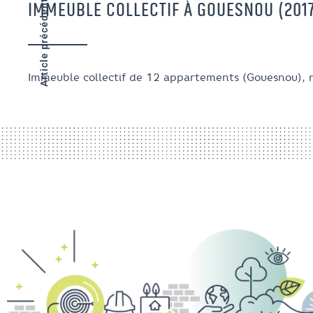
Article précédent
IMMEUBLE COLLECTIF À GOUESNOU (201
Immeuble collectif de 12 appartements (Gouesnou), r