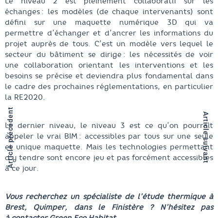
Le niveau 2 est pleinement collaboratif sur les
échanges : les modèles (de chaque intervenants) sont
défini sur une maquette numérique 3D qui va
permettre d’échanger et d’ancrer les informations du
projet auprès de tous. C’est un modèle vers lequel le
secteur du bâtiment se dirige : les nécessités de voir
une collaboration orientant les interventions et les
besoins se précise et deviendra plus fondamental dans
le cadre des prochaines réglementations, en particulier
la RE2020.
Article précédent
Article suivant
Le dernier niveau, le niveau 3 est ce qu’on pourrait
appeler le
vrai
BIM : accessibles par tous sur une seule
et unique maquette. Mais les technologies permettant
d’y tendre sont encore jeu et pas forcément accessibles
à ce jour.
Vous recherchez un spécialiste de l’étude thermique à
Brest, Quimper, dans le Finistère ? N’hésitez pas
à contacter Green Eco Habitat.