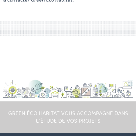
GREEN ÉCO HABITAT VOUS ACCOMPAGNE DANS
L’ÉTUDE DE VOS PROJETS