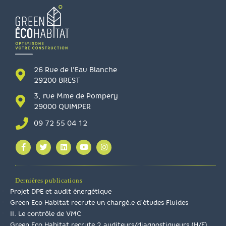
26 Rue de l'Eau Blanche
29200 BREST
3, rue Mme de Pompery
29000 QUIMPER
09 72 55 04 12
Dernières publications
Projet DPE et audit énergétique
Green Eco Habitat recrute un chargé.e d’études Fluides
II. Le contrôle de VMC
Green Eco Habitat recrute 2 auditeurs/diagnostiqueurs (H/F)