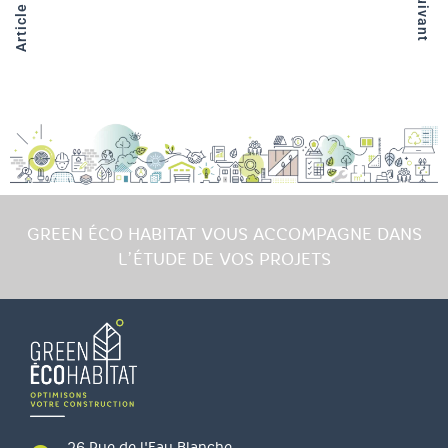
GREEN ÉCO HABITAT VOUS ACCOMPAGNE DANS
L’ÉTUDE DE VOS PROJETS
26 Rue de l'Eau Blanche