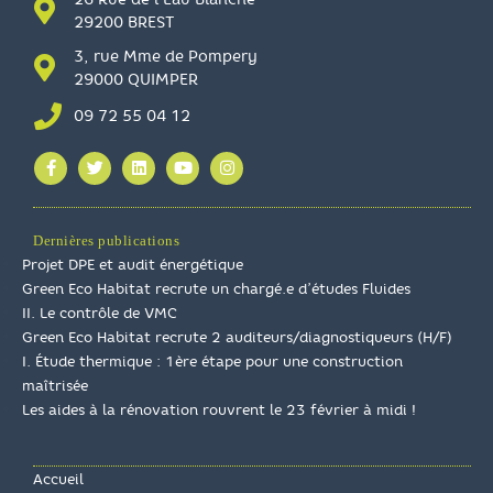
29200 BREST
3, rue Mme de Pompery
29000 QUIMPER
09 72 55 04 12
Dernières publications
Projet DPE et audit énergétique
Green Eco Habitat recrute un chargé.e d’études Fluides
II. Le contrôle de VMC
Green Eco Habitat recrute 2 auditeurs/diagnostiqueurs (H/F)
I. Étude thermique : 1ère étape pour une construction
maîtrisée
Les aides à la rénovation rouvrent le 23 février à midi !
Accueil