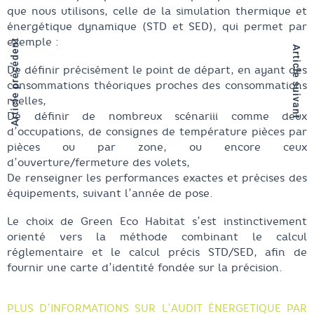
que nous utilisons, celle de la simulation thermique et
énergétique dynamique (STD et SED), qui permet par
exemple :
Article précédent
Article suivant
De définir précisément le point de départ, en ayant des
consommations théoriques proches des consommations
réelles,
De définir de nombreux scénariii comme deux
d’occupations, de consignes de température pièces par
pièces ou par zone, ou encore ceux
d’ouverture/fermeture des volets,
De renseigner les performances exactes et précises des
équipements, suivant l’année de pose.
Le choix de Green Eco Habitat s’est instinctivement
orienté vers la méthode combinant le calcul
réglementaire et le calcul précis STD/SED, afin de
fournir une carte d’identité fondée sur la précision.
PLUS D’INFORMATIONS SUR L’AUDIT ÉNERGETIQUE PAR