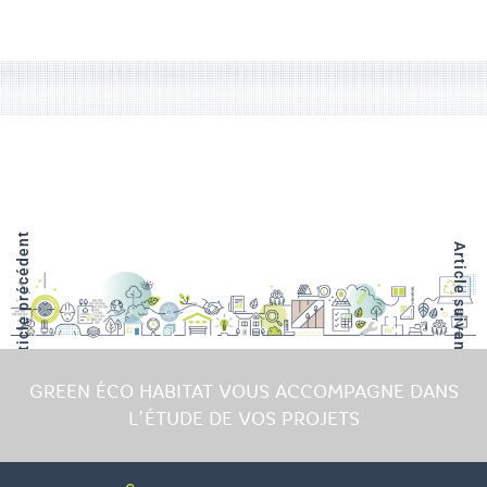
Article précédent
Article suivant
GREEN ÉCO HABITAT VOUS ACCOMPAGNE DANS
L’ÉTUDE DE VOS PROJETS