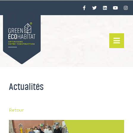
Actualités
Retour