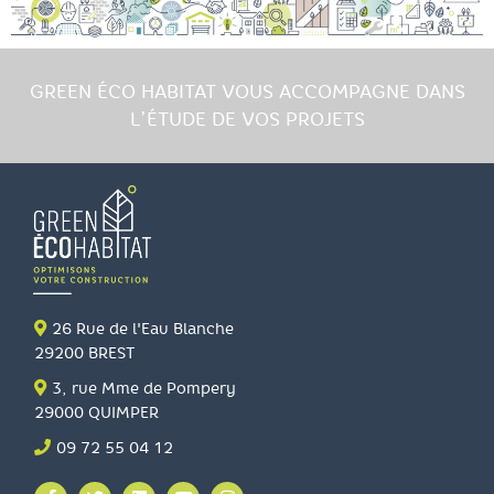
GREEN ÉCO HABITAT VOUS ACCOMPAGNE DANS
L’ÉTUDE DE VOS PROJETS
26 Rue de l'Eau Blanche
29200 BREST
3, rue Mme de Pompery
29000 QUIMPER
09 72 55 04 12