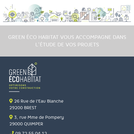
GREEN ÉCO HABITAT VOUS ACCOMPAGNE DANS
L’ÉTUDE DE VOS PROJETS
26 Rue de l'Eau Blanche
29200 BREST
3, rue Mme de Pompery
29000 QUIMPER
09 72 55 04 12