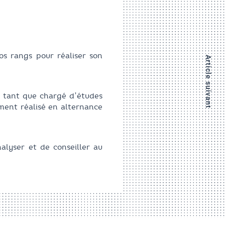
os rangs pour réaliser son
Article suivant
 tant que chargé d’études
ment réalisé en alternance
alyser et de conseiller au