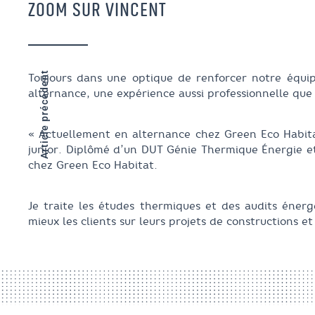
ZOOM SUR VINCENT
Article précédent
Toujours dans une optique de renforcer notre équip
alternance, une expérience aussi professionnelle que
« Actuellement en alternance chez Green Eco Habit
junior. Diplômé d’un DUT Génie Thermique Énergie et
chez Green Eco Habitat.
Je traite les études thermiques et des audits énerg
mieux les clients sur leurs projets de constructions e